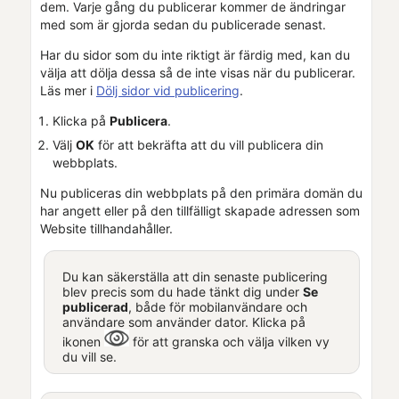
dem. Varje gång du publicerar kommer de ändringar
med som är gjorda sedan du publicerade senast.
Har du sidor som du inte riktigt är färdig med, kan du
välja att dölja dessa så de inte visas när du publicerar.
Läs mer i
Dölj sidor vid publicering
.
Klicka på
Publicera
.
Välj
OK
för att bekräfta att du vill publicera din
webbplats.
Nu publiceras din webbplats på den primära domän du
har angett eller på den tillfälligt skapade adressen som
Website
tillhandahåller.
Du kan säkerställa att din senaste publicering
blev precis som du hade tänkt dig under
Se
publicerad
, både för mobilanvändare och
användare som använder dator. Klicka på
ikonen
för att granska och välja vilken vy
du vill se.