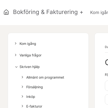
Bokföring & Fakturering +
Kom igå
Kom igång
Du
Vanliga frågor
Skriven hjälp
Fö
Allmänt om programmet
Försäljning
Inköp
E-fakturor