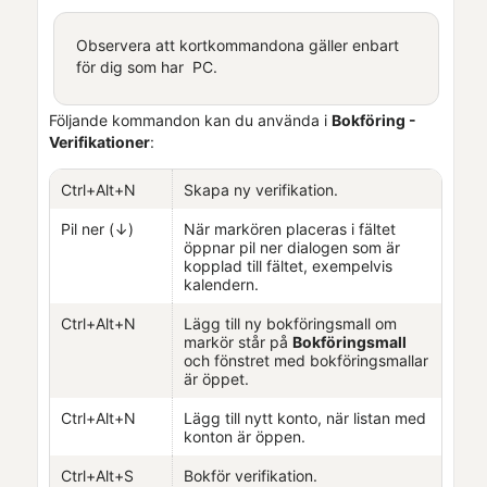
Observera att kortkommandona gäller enbart
för dig som har PC.
Följande kommandon kan du använda i
Bokföring -
Verifikationer
:
Ctrl+Alt+N
Skapa ny verifikation.
Pil ner (↓)
När markören placeras i fältet
öppnar pil ner dialogen som är
kopplad till fältet, exempelvis
kalendern.
Ctrl+Alt+N
Lägg till ny bokföringsmall om
markör står på
Bokföringsmall
och fönstret med bokföringsmallar
är öppet.
Ctrl+Alt+N
Lägg till nytt konto, när listan med
konton är öppen.
Ctrl+Alt+S
Bokför verifikation.