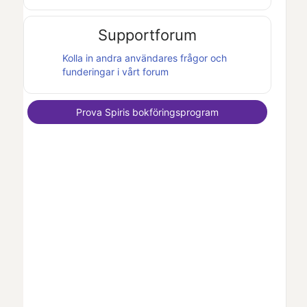
Supportforum
Kolla in andra användares frågor och
funderingar i vårt forum
Prova
Spiris
bokföringsprogram