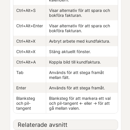
Ctrl+Alt+S
Visar alternativ för att spara
och
bokföra fakturan
.
Ctrl+Alt+Enter
Visar alternativ för att spara
och
bokföra fakturan
.
Ctrl+Alt+X
Avbryt arbete med kundfaktura.
Ctrl+Alt+X
Stäng aktuellt fönster.
Ctrl+Alt+A
Koppla bild till kundfaktura.
Tab
Används för att stega framåt
mellan fält.
Enter
Används för att stega framåt.
Blanksteg
Blanksteg för att markera ett val
och pil-
och pil-tangent ← eller → för att
tangent
gå mellan valen.
Relaterade avsnitt