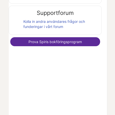
Supportforum
Kolla in andra användares frågor och
funderingar i vårt forum
Prova
Spiris
bokföringsprogram