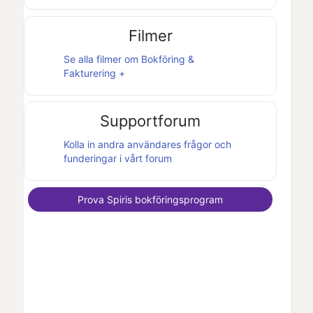
Filmer
Se alla filmer om
Bokföring &
Fakturering +
Supportforum
Kolla in andra användares frågor och
funderingar i vårt forum
Prova
Spiris
bokföringsprogram