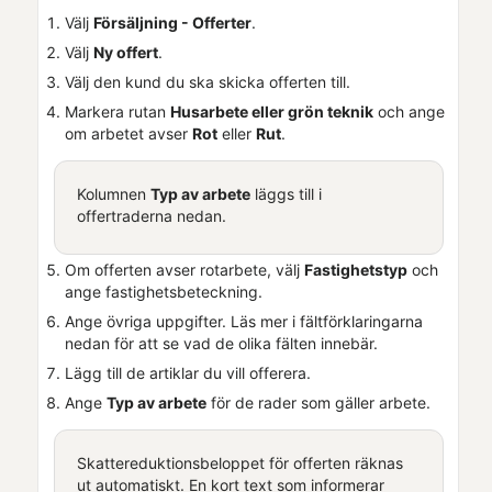
Välj
Försäljning - Offerter
.
Välj
Ny offert
.
Välj den kund du ska skicka offerten till.
Markera rutan
Husarbete eller grön teknik
och ange
om arbetet avser
Rot
eller
Rut
.
Kolumnen
Typ av arbete
läggs till i
offertraderna nedan.
Om offerten avser rotarbete, välj
Fastighetstyp
och
ange fastighetsbeteckning.
Ange övriga uppgifter. Läs mer i fältförklaringarna
nedan för att se vad de olika fälten innebär.
Lägg till de artiklar du vill offerera.
Ange
Typ av arbete
för de rader som gäller arbete.
Skattereduktionsbeloppet för offerten räknas
ut automatiskt. En kort text som informerar