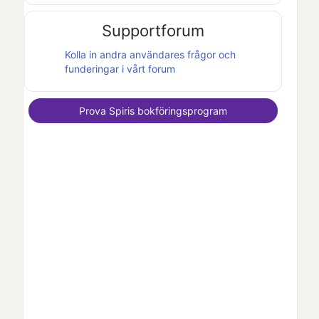
Supportforum
Kolla in andra användares frågor och
funderingar i vårt forum
Prova
Spiris
bokföringsprogram