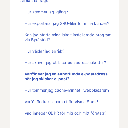
Allmänna frågor
Hur kommer jag igång?
Hur exporterar jag SRU-filer för mina kunder?
Kan jag starta mina lokalt installerade program
via Byråstöd?
Hur växlar jag språk?
Hur skriver jag ut listor och adressetiketter?
Varför ser jag en annorlunda e-postadress
när jag skickar e-post?
Hur tömmer jag cache-minnet i webbläsaren?
Varför ändrar ni namn från Visma Spcs?
Vad innebär GDPR för mig och mitt företag?