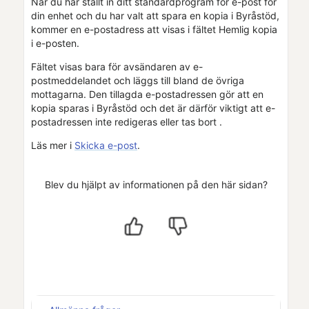
När du har ställt in ditt standardprogram för e-post för
din enhet och du har valt att spara en kopia i
Byråstöd
,
kommer en e-postadress att visas i fältet Hemlig kopia
i e-posten.
Fältet visas bara för avsändaren av e-
postmeddelandet och läggs till bland de övriga
mottagarna. Den tillagda e-postadressen gör att en
kopia sparas i
Byråstöd
och det är därför viktigt att e-
postadressen inte redigeras eller tas bort .
Läs mer i
Skicka e-post
.
Blev du hjälpt av informationen på den här sidan?