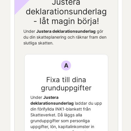
Justera
deklarationsunderlag
- låt magin börja!
Under
Justera deklarationsunderlag
gör
du din skatteplanering och räknar fram den
slutliga skatten.
A
Fixa till dina
grunduppgifter
Under
Justera
deklarationsunderlag
laddar du upp
din förifyllda INK1-blankett från
Skatteverket. Då läggs alla
grunduppgifter som personliga
uppgifter, lön, kapitalinkomster in