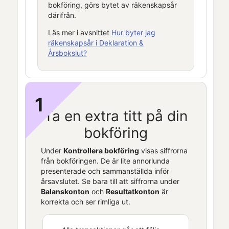
bokföring, görs bytet av räkenskapsår
därifrån.
Läs mer i avsnittet
Hur byter jag
räkenskapsår i Deklaration &
Årsbokslut?
1
Ta en extra titt på din
bokföring
Under
Kontrollera bokföring
visas siffrorna
från bokföringen. De är lite annorlunda
presenterade och sammanställda inför
årsavslutet. Se bara till att siffrorna under
Balanskonton
och
Resultatkonton
är
korrekta och ser rimliga ut.