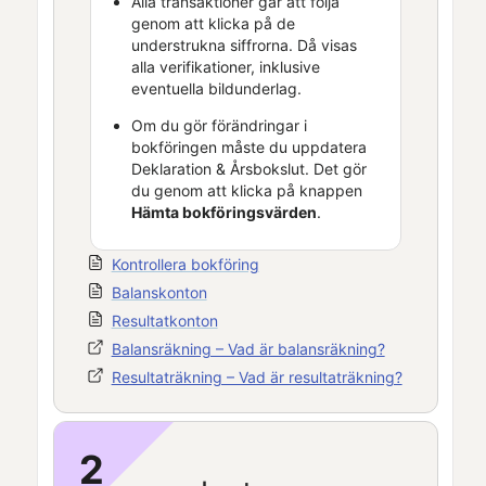
Alla transaktioner går att följa
genom att klicka på de
understrukna siffrorna. Då visas
alla verifikationer, inklusive
eventuella bildunderlag.
Om du gör förändringar i
bokföringen måste du uppdatera
Deklaration & Årsbokslut
. Det gör
du genom att klicka på knappen
Hämta bokföringsvärden
.
Kontrollera bokföring
Balanskonton
Resultatkonton
Balansräkning – Vad är balansräkning?
Resultaträkning – Vad är resultaträkning?
2