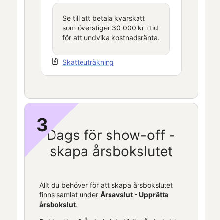
Se till att betala kvarskatt
som överstiger 30 000 kr i tid
för att undvika kostnadsränta.
Skatteuträkning
3
Dags för show-off -
skapa
årsbokslutet
Allt du behöver för att skapa
årsbokslutet
finns samlat under
Årsavslut -
Upprätta
årsbokslut
.