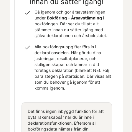
Innan du sätter igång!
Gå igenom och gör årsavstämningen
under
Bokföring
-
Årsavstämning
i
bokföringen. Där ser du till att allt
stämmer innan du sätter igång med
själva deklarationen och
årsbokslutet
.
Alla bokföringsuppgifter förs in i
deklarationsdelen. Här gör du dina
justeringar, resultatplanerar, och
slutligen skapar och lämnar in ditt
företags deklaration (
blankett NE
). Följ
bara stegen på startsidan. Där visas allt
som du behöver gå igenom för att
komma igenom.
Det finns ingen inbyggd funktion för att
byta räkenskapsår när du är inne i
deklarationsfunktionen. Eftersom all
bokföringsdata hämtas från din