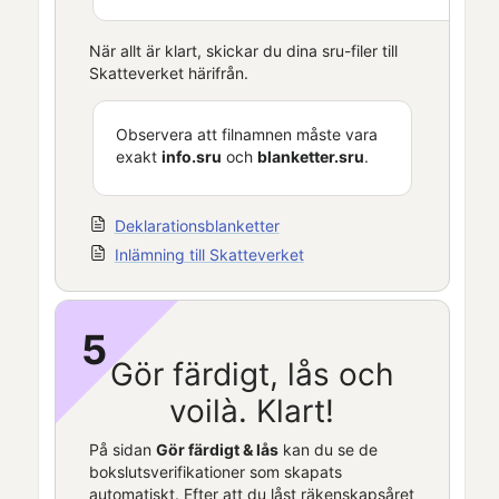
När allt är klart, skickar du dina sru-filer till
Skatteverket härifrån.
Observera att filnamnen måste vara
exakt
info.sru
och
blanketter.sru
.
Deklarationsblanketter
Inlämning till Skatteverket
5
Gör färdigt, lås och
voilà. Klart!
På sidan
Gör färdigt & lås
kan du se de
bokslutsverifikationer som skapats
automatiskt. Efter att du låst räkenskapsåret