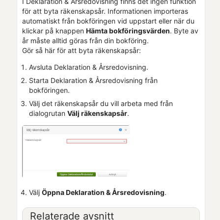
I
Deklaration & Årsredovisning
finns det ingen funktion
för att byta räkenskapsår. Informationen importeras
automatiskt från bokföringen vid uppstart eller när du
klickar på knappen
Hämta bokföringsvärden
. Byte av
år måste alltid göras från din bokföring.
Gör så här för att byta räkenskapsår:
Avsluta
Deklaration & Årsredovisning
.
Starta
Deklaration & Årsredovisning
från
bokföringen.
Välj det räkenskapsår du vill arbeta med från
dialogrutan
Välj räkenskapsår
.
Välj
Öppna
Deklaration & Årsredovisning
.
Relaterade avsnitt