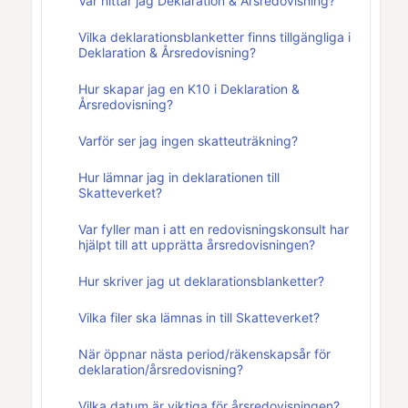
Var hittar jag Deklaration & Årsredovisning?
Vilka deklarationsblanketter finns tillgängliga i
Deklaration & Årsredovisning?
Hur skapar jag en K10 i Deklaration &
Årsredovisning?
Varför ser jag ingen skatteuträkning?
Hur lämnar jag in deklarationen till
Skatteverket?
Var fyller man i att en redovisningskonsult har
hjälpt till att upprätta årsredovisningen?
Hur skriver jag ut deklarationsblanketter?
Vilka filer ska lämnas in till Skatteverket?
När öppnar nästa period/räkenskapsår för
deklaration/årsredovisning?
Vilka datum är viktiga för årsredovisningen?