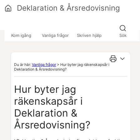
Hoppa över till huvudinnehåll
Deklaration & Årsredovisning
»
»
Kom igång
Vanliga frågor
Skriven hjälp
Sök
Du är här:
Vanliga frågor
>
Hur byter jag räkenskapsår i
Deklaration & Årsredovisning?
Hur byter jag
räkenskapsår i
Deklaration &
Årsredovisning
?