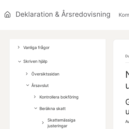
Deklaration & Årsredovisning
Kom
Kom igång
Vanliga frågor
Du
Skriven hjälp
Översiktssidan
Årsavslut
Kontrollera bokföring
Beräkna skatt
u
Skattemässiga
A
justeringar