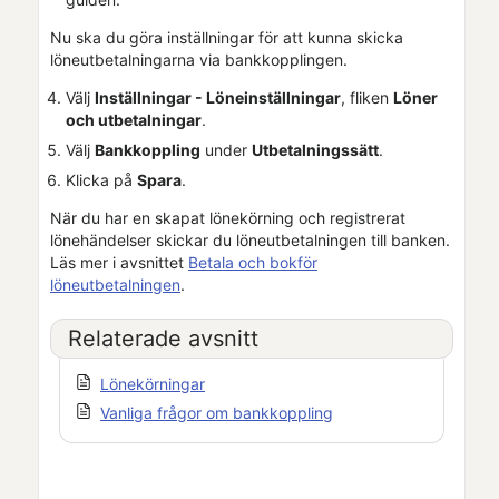
Nu ska du göra inställningar för att kunna skicka
löneutbetalningarna via bankkopplingen.
Välj
Inställningar - Löneinställningar
, fliken
Löner
och utbetalningar
.
Välj
Bankkoppling
under
Utbetalningssätt
.
Klicka på
Spara
.
När du har en skapat lönekörning och registrerat
lönehändelser skickar du löneutbetalningen till banken.
Läs mer i avsnittet
Betala och bokför
löneutbetalningen
.
Relaterade avsnitt
Lönekörningar
Vanliga frågor om bankkoppling