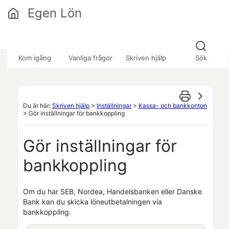
Hoppa över till huvudinnehåll
Egen Lön
»
»
»
Kom igång
Vanliga frågor
Skriven hjälp
Sök
Du är här:
Skriven hjälp
>
Inställningar
>
Kassa- och bankkonton
>
Gör inställningar för bankkoppling
Gör inställningar för
bankkoppling
Om du har SEB, Nordea, Handelsbanken eller Danske
Bank kan du skicka löneutbetalningen via
bankkoppling.