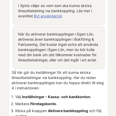
I
Spiris
väljer du vem som ska kunna skicka
löneutbetalning via bankkoppling. Läs mer i
avsnittet
Byt användarroll
.
När du aktiverar bankkopplingen i
Egen Lön
,
aktiveras även bankkopplingen i
Bokföring &
Fakturering
. Det kostar inget extra att använda
bankkopplingen i
Egen Lön
, men du bör kolla
med din bank om det tillkommer kostnader för
löneutbetalningar, eller om det ingår i ert avtal.
Så här gör du inställningar för att kunna skicka
löneutbetalningar via bankkoppling. Har du redan
aktiverat bankkopplingen kan du hoppa direkt till steg
4 i instruktionen.
Välj
Inställningar - Kassa- och bankkonton
.
Markera
Företagskonto
.
Klicka på knappen
Aktivera bankkoppling
och följ
guiden.