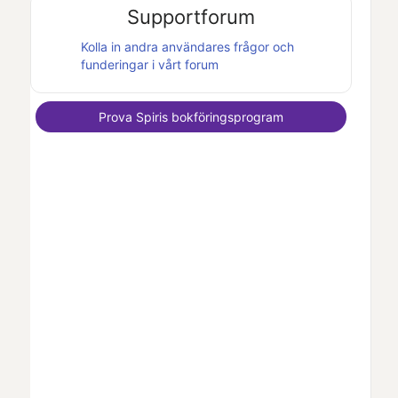
Supportforum
Kolla in andra användares frågor och
funderingar i vårt forum
Prova
Spiris
bokföringsprogram