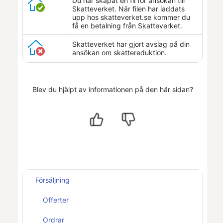
Du har skapat en fil för ansökan till
Skatteverket
. När filen har laddats
upp hos skatteverket.se kommer du
få en betalning från
Skatteverket
.
Skatteverket
har gjort avslag på din
ansökan om skattereduktion.
Blev du hjälpt av informationen på den här sidan?
Försäljning
Offerter
Ordrar