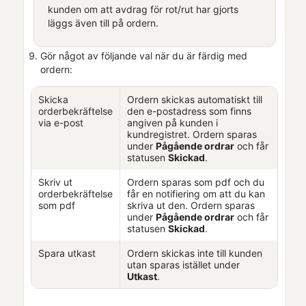
kunden om att avdrag för rot/rut har gjorts
läggs även till på ordern.
Gör något av följande val när du är färdig med
ordern:
Skicka
Ordern skickas automatiskt till
orderbekräftelse
den e-postadress som finns
via e-post
angiven på kunden i
kundregistret. Ordern sparas
under
Pågående ordrar
och får
statusen
Skickad
.
Skriv ut
Ordern sparas som pdf och du
orderbekräftelse
får en notifiering om att du kan
som pdf
skriva ut den. Ordern sparas
under
Pågående ordrar
och får
statusen
Skickad
.
Spara utkast
Ordern skickas inte till kunden
utan sparas istället under
Utkast
.