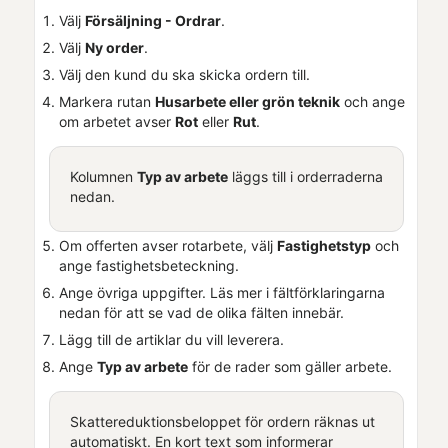
Välj
Försäljning - Ordrar
.
Välj
Ny order
.
Välj den kund du ska skicka ordern till.
Markera rutan
Husarbete eller grön teknik
och ange
om arbetet avser
Rot
eller
Rut
.
Kolumnen
Typ av arbete
läggs till i orderraderna
nedan.
Om offerten avser rotarbete, välj
Fastighetstyp
och
ange fastighetsbeteckning.
Ange övriga uppgifter. Läs mer i fältförklaringarna
nedan för att se vad de olika fälten innebär.
Lägg till de artiklar du vill leverera.
Ange
Typ av arbete
för de rader som gäller arbete.
Skattereduktionsbeloppet för ordern räknas ut
automatiskt. En kort text som informerar