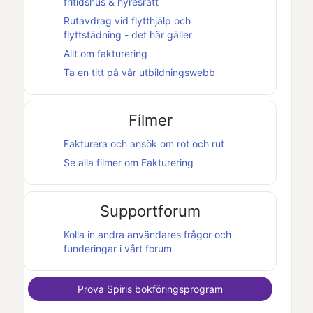
fritidshus & hyresrätt
Rutavdrag vid flytthjälp och
flyttstädning - det här gäller
Allt om fakturering
Ta en titt på vår utbildningswebb
Filmer
Fakturera och ansök om rot och rut
Se alla filmer om
Fakturering
Supportforum
Kolla in andra användares frågor och
funderingar i vårt forum
Prova
Spiris
bokföringsprogram