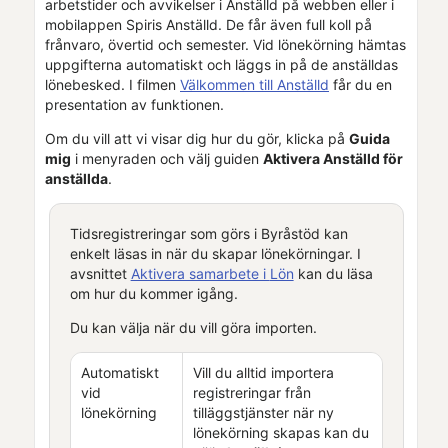
arbetstider och avvikelser i
Anställd
på webben eller i
mobilappen
Spiris Anställd
. De får även full koll på
frånvaro, övertid och semester. Vid lönekörning
hämtas
uppgifterna automatiskt och läggs in på de anställdas
lönebesked.
I filmen
Välkommen till
Anställd
får du en
presentation av funktionen.
Om du vill att vi visar dig hur du gör, klicka på
Guida
mig
i menyraden och välj guiden
Aktivera Anställd för
anställda
.
Tidsregistreringar som görs i
Byråstöd
kan
enkelt läsas in när du skapar lönekörningar. I
avsnittet
Aktivera samarbete i
Lön
kan du läsa
om hur du kommer igång.
Du kan välja när du vill göra importen.
Automatiskt
Vill du alltid importera
vid
registreringar från
lönekörning
tilläggstjänster när ny
lönekörning skapas kan du