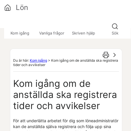
Hoppa över till huvudinnehåll
Lön
»
»
»
Kom igång
Vanliga frågor
Skriven hjälp
Sök
Du är här:
Kom igång
>
Kom igång om de anställda ska registrera
tider och avvikelser
Kom igång om de
anställda ska registrera
tider och avvikelser
För att underlätta arbetet för dig som löneadministratör
kan de anställda själva registrera och följa upp sina