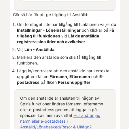
Gör så här för att ge tillgång till
Anställd
:
Om företaget inte har tillgång till funktionen väljer du
Inställningar - Löneinställningar
och klickar på
Få
tillgång till funktionen
vid
Låt de anställda
registrera sina tider och avvikelser
.
Välj
Lön
- Anställda
.
Markera den anställde som ska få tillgång till
funktionen.
Lägg in/kontrollera att den anställde har korrekta
uppgifter i fälten
Förnamn
,
Efternamn
och
E-
postadress
på fliken
Personuppgifter
.
Om den anställde är ansluten till någon av
Spiris funktioner
ändras förnamn, efternamn
eller e-postadress genom att logga in på
spiris.se
. Läs mer i avsnittet
Hur ändrar jag
namn eller e-postadress i
Anställd/Lönebesked/Resor & Utlägg?
.