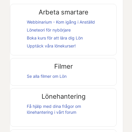
Arbeta smartare
Webbinarium - Kom igång i
Anställd
Löneteori för nybörjare
Boka kurs för att lära dig
Lön
Upptäck våra lönekurser!
Filmer
Se alla filmer om
Lön
Lönehantering
Få hjälp med dina frågor om
lönehantering i vårt forum