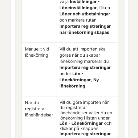
välja
Inställningar -
Löneinställningar
, fliken
Löner och utbetalningar
och markera rutan
Importera registreringar
när lönekörning skapas
.
Manuellt vid
Vill du att importen ska
lönekörning
göras när du skapar
lönekörning markerar du
Importera registreringar
under
Lön
-
Lönekörningar
,
Ny
lönekörning
.
Vill du göra importen när
När du
du registrerar
registrerar
lönehändelser väljer du en
lönehändelser
lönekörning i listan under
Lön
- Lönekörningar
och
klickar på knappen
Importera registreringar
.