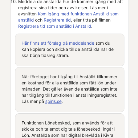
Meddela de anställda hur de kommer igång med att
registrera sina tider och avvikelser. Läs mer i
avsnitten
Kom igång med funktionen
Anställd
som
anställd
och
Registrera tid
, eller titta på filmen
Registrera tid som anställd i
Anställd
.
Här finns ett förslag på meddelande
som du
kan kopiera och skicka till de anställda när de
ska börja tidsregistrera.
När företaget har tillgång till
Anställd
tillkommer
en kostnad för alla anställda som fått lön under
månaden. Det gäller även de anställda som inte
har tillgång till funktionen i anställningsregistret.
Läs mer på
spiris.se
.
Funktionen
Lönebesked
, som används för att
skicka och ta emot digitala lönebesked, ingår i
Lön
. Anställda som har digital brevlåda i
Kivra