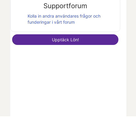
Supportforum
Kolla in andra användares frågor och
funderingar i vårt forum
Upptäck
Lön
!