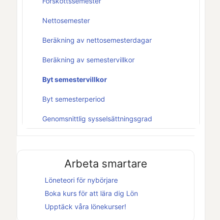
Förskottssemester
Nettosemester
Beräkning av nettosemesterdagar
Beräkning av semestervillkor
Byt semestervillkor
Byt semesterperiod
Genomsnittlig sysselsättningsgrad
Arbeta smartare
Löneteori för nybörjare
Boka kurs för att lära dig
Lön
Upptäck våra lönekurser!