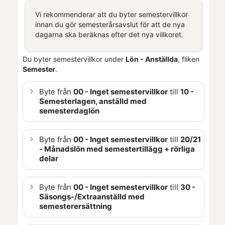
Vi rekommenderar att du byter semestervillkor
innan du gör semesterårsavslut för att de nya
dagarna ska beräknas efter det nya villkoret.
Du byter semestervillkor under
Lön
- Anställda
, fliken
Semester
.
Byte från
00 - Inget semestervillkor
till
10 -
Semesterlagen, anställd med
semesterdaglön
Byte från
00 - Inget semestervillkor
till
20/21
- Månadslön med semestertillägg + rörliga
delar
Byte från
00 - Inget semestervillkor
till
30 -
Säsongs-/Extraanställd med
semesterersättning