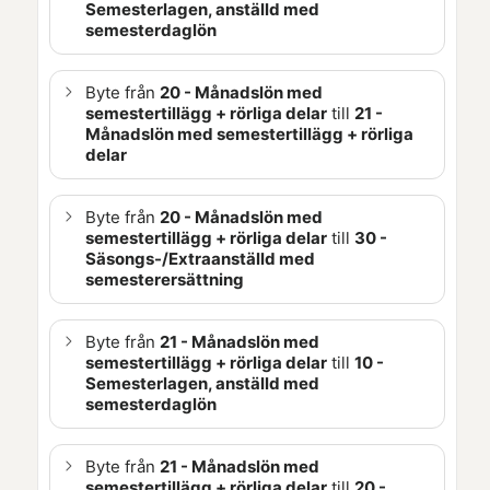
Semesterlagen, anställd med
semesterdaglön
Byte från
20 - Månadslön med
semestertillägg + rörliga delar
till
21 -
Månadslön med semestertillägg + rörliga
delar
Byte från
20 - Månadslön med
semestertillägg + rörliga delar
till
30 -
Säsongs-/Extraanställd med
semesterersättning
Byte från
21 - Månadslön med
semestertillägg + rörliga delar
till
10 -
Semesterlagen, anställd med
semesterdaglön
Byte från
21 - Månadslön med
semestertillägg + rörliga delar
till
20 -