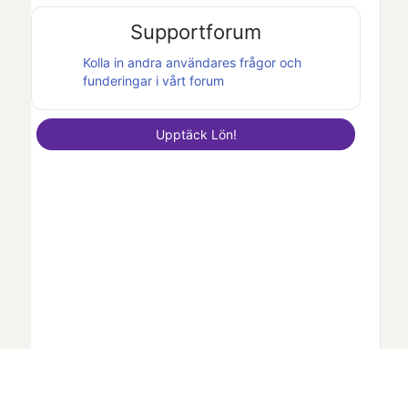
Supportforum
Kolla in andra användares frågor och
funderingar i vårt forum
Upptäck
Lön
!