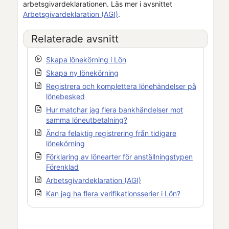
arbetsgivardeklarationen. Läs mer i avsnittet
Arbetsgivardeklaration (AGI)
.
Relaterade avsnitt
Skapa lönekörning i
Lön
Skapa ny lönekörning
Registrera och komplettera lönehändelser på
lönebesked
Hur matchar jag flera bankhändelser mot
samma löneutbetalning?
Ändra felaktig registrering från tidigare
lönekörning
Förklaring av lönearter för anställningstypen
Förenklad
Arbetsgivardeklaration (AGI)
Kan jag ha flera verifikationsserier i Lön?