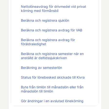
Nettolöneavdrag för drivmedel vid privat
körning med förmånsbil
Beräkna och registrera sjuklön
Beräkna och registrera avdrag för VAB
Beräkna och registrera avdrag för
föräldraledighet
Beräkna och registrera semester när en
anställd är deltidssjukskriven
Beräkning av semesterlön
Status för lönebesked skickade till Kivra
Byte från timlön till månadslön eller från
månadslön till timlön
Gör ändringar i en avslutad lönekörning