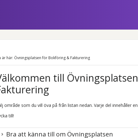
Hoppa över till huvudinnehåll
 är här:
Övningsplatsen för Bokföring & Fakturering
Välkommen till Övningsplatsen
Fakturering
lj område som du vill öva på från listan nedan. Varje del innehåller en 
cka till!
Bra att känna till om Övningsplatsen