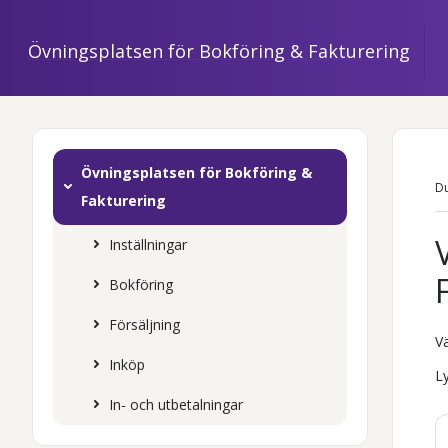
Övningsplatsen för Bokföring & Fakturering
»
Övningsplatsen för Bokföring &
Du
Fakturering
Inställningar
Bokföring
Försäljning
Vä
Inköp
Ly
In- och utbetalningar