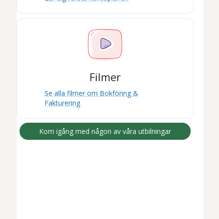
Filmer
Se alla filmer om
Bokföring &
Fakturering
Kom igång med någon av våra utbilningar