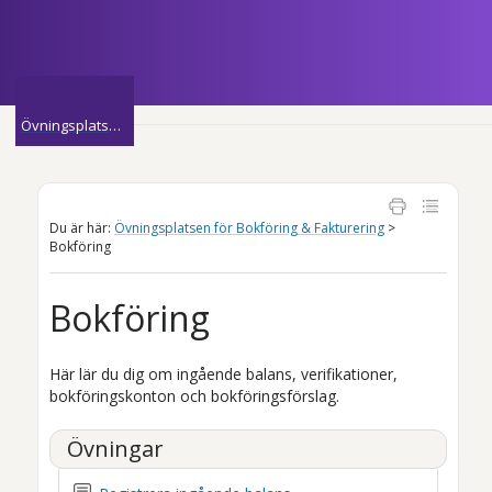
Hoppa över till huvudinnehåll
»
Övningsplatsen för Bokföring & Fakturering
Du är här:
Övningsplatsen för Bokföring & Fakturering
>
Bokföring
Bokföring
Här lär du dig om ingående balans, verifikationer,
bokföringskonton och bokföringsförslag.
Övningar