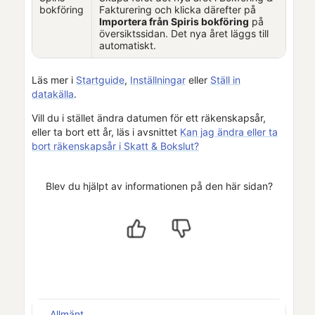
bokföring
Fakturering
och klicka därefter på
Importera från
Spiris
bokföring
på
översiktssidan. Det nya året läggs till
automatiskt.
Läs mer i
Startguide
,
Inställningar
eller
Ställ in
datakälla
.
Vill du i stället ändra datumen för ett räkenskapsår,
eller ta bort ett år, läs i avsnittet
Kan jag ändra eller ta
bort räkenskapsår i Skatt & Bokslut?
Blev du hjälpt av informationen på den här sidan?
Allmänt