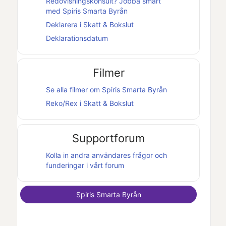
Redovisningskonsult? Jobba smart
med
Spiris Smarta Byrån
Deklarera i
Skatt & Bokslut
Deklarationsdatum
Filmer
Se alla filmer om
Spiris Smarta Byrån
Reko/Rex i
Skatt & Bokslut
Supportforum
Kolla in andra användares frågor och
funderingar i vårt forum
Spiris Smarta Byrån