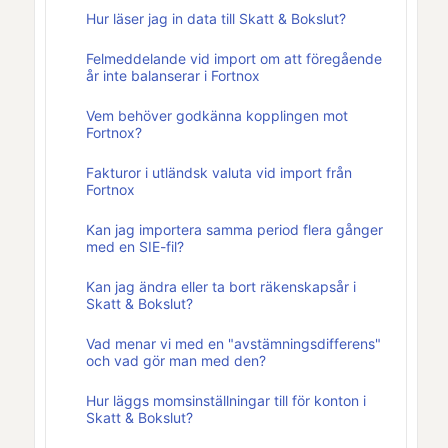
Hur läser jag in data till Skatt & Bokslut?
Felmeddelande vid import om att föregående
år inte balanserar i Fortnox
Vem behöver godkänna kopplingen mot
Fortnox?
Fakturor i utländsk valuta vid import från
Fortnox
Kan jag importera samma period flera gånger
med en SIE-fil?
Kan jag ändra eller ta bort räkenskapsår i
Skatt & Bokslut?
Vad menar vi med en "avstämningsdifferens"
och vad gör man med den?
Hur läggs momsinställningar till för konton i
Skatt & Bokslut?