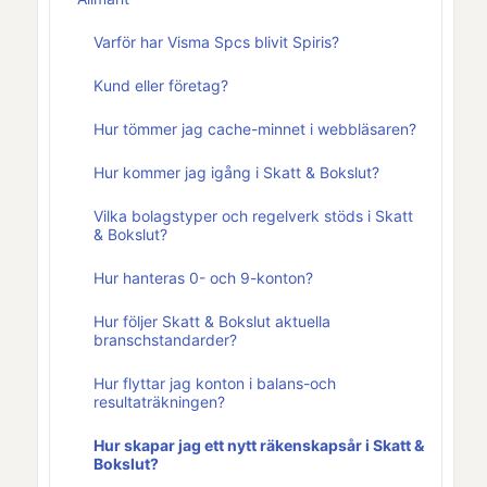
Varför har Visma Spcs blivit Spiris?
Kund eller företag?
Hur tömmer jag cache-minnet i webbläsaren?
Hur kommer jag igång i Skatt & Bokslut?
Vilka bolagstyper och regelverk stöds i Skatt
& Bokslut?
Hur hanteras 0- och 9-konton?
Hur följer Skatt & Bokslut aktuella
branschstandarder?
Hur flyttar jag konton i balans-och
resultaträkningen?
Hur skapar jag ett nytt räkenskapsår i Skatt &
Bokslut?