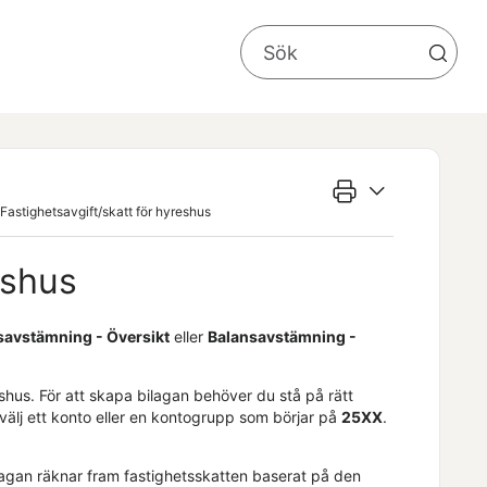
Fastighetsavgift/skatt för hyreshus
eshus
savstämning - Översikt
eller
Balansavstämning -
shus. För att skapa bilagan behöver du stå på rätt
älj ett konto eller en kontogrupp som börjar på
25XX
.
agan räknar fram fastighetsskatten baserat på den