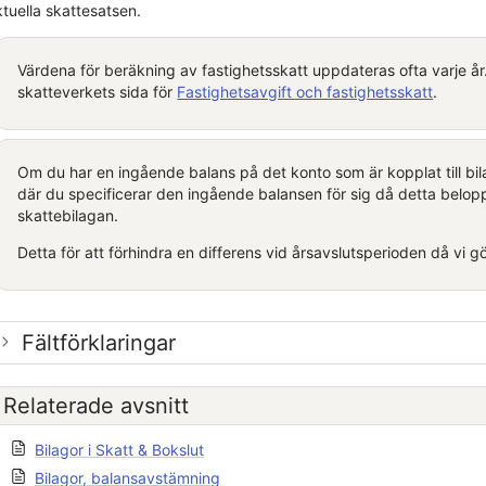
tuella skattesatsen.
Värdena för beräkning av fastighetsskatt uppdateras ofta varje år
skatteverkets sida för
Fastighetsavgift och fastighetsskatt
.
Om du har en ingående balans på det konto som är kopplat till bil
där du specificerar den ingående balansen för sig då detta belop
skattebilagan.
Detta för att förhindra en differens vid årsavslutsperioden då vi 
Fältförklaringar
Relaterade avsnitt
Bilagor i Skatt & Bokslut
Bilagor, balansavstämning