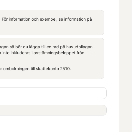
. För information och exempel, se information på
agan så bör du lägga till en rad på huvudbilagan
p inte inkluderas i avstämningsbeloppet från
gör ombokningen till skattekonto 2510.