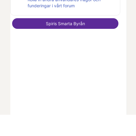
funderingar i vårt forum
Spiris Smarta Byrån