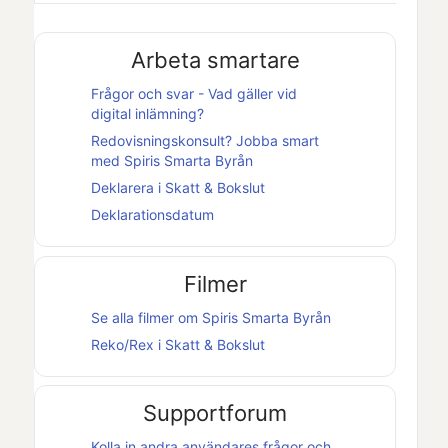
Arbeta smartare
Frågor och svar - Vad gäller vid
digital inlämning?
Redovisningskonsult? Jobba smart
med
Spiris Smarta Byrån
Deklarera i
Skatt & Bokslut
Deklarationsdatum
Filmer
Se alla filmer om
Spiris Smarta Byrån
Reko/Rex i
Skatt & Bokslut
Supportforum
Kolla in andra användares frågor och