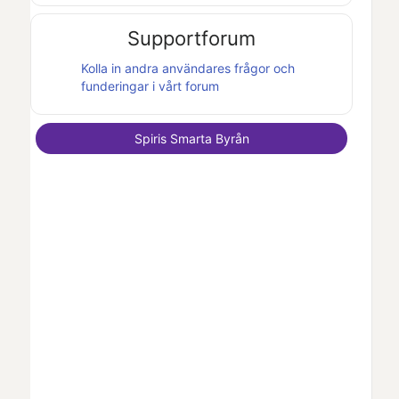
Supportforum
Kolla in andra användares frågor och
funderingar i vårt forum
Spiris Smarta Byrån