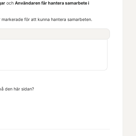
gar
och
Användaren får hantera samarbete i
 markerade för att kunna hantera samarbeten.
 på den här sidan?