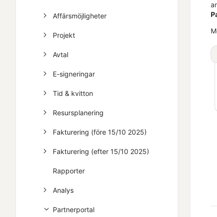
a
P
Affärsmöjligheter
M
Projekt
Avtal
E-signeringar
Tid & kvitton
Resursplanering
Fakturering (före 15/10 2025)
Fakturering (efter 15/10 2025)
Rapporter
Analys
Partnerportal