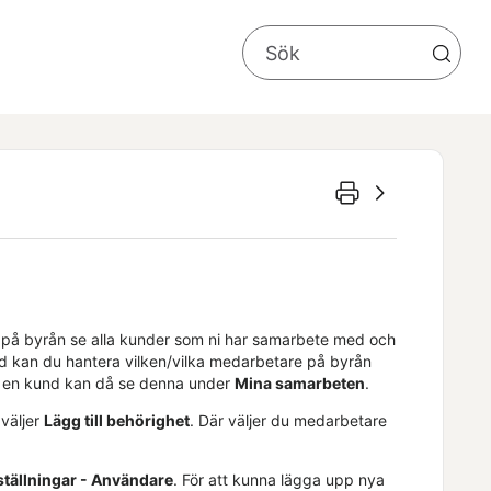
 på byrån se alla kunder som ni har samarbete med och
und kan du hantera vilken/vilka medarbetare på byrån
ill en kund kan då se denna under
Mina samarbeten
.
 väljer
Lägg till behörighet
. Där väljer du medarbetare
ställningar - Användare
. För att kunna lägga upp nya