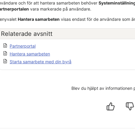
nvändare och för att hantera samarbeten behöver
Systeminställnin
artnerportalen
vara markerade på användare.
enyvalet
Hantera samarbeten
visas endast för de användare som är
Relaterade avsnitt
Partnerportal
Hantera samarbeten
Starta samarbete med din byrå
Blev du hjälpt av informationen