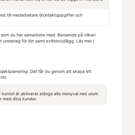
st till medarbetare (kontaktuppgifter och
nder som du har samarbete med. Beroende på vilken
t underlag för lön samt kvitton/utlägg. Läs mer i
ojektplanering
. Det får du genom att skapa ett
itt.
r kontot är aktiverat stängs alla menyval ned utom
 med dina kunder.