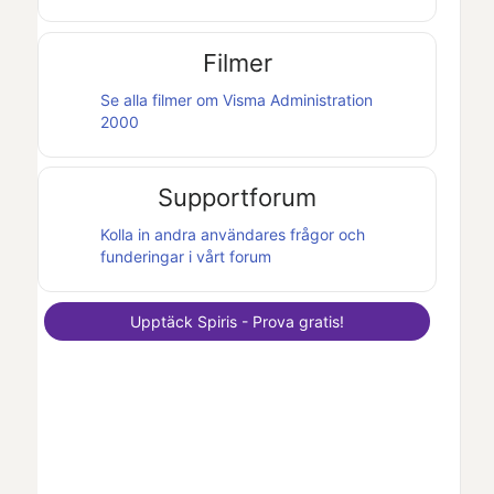
Filmer
Se alla filmer om
Visma Administration
2000
Supportforum
Kolla in andra användares frågor och
funderingar i vårt forum
Upptäck
Spiris
- Prova gratis!