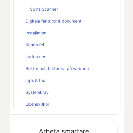
Spiris Scanner
Digitala fakturor & dokument
Installation
Kända fel
Ladda ner
Bokför och fakturera på webben
Tips & trix
Systemkrav
Licensvillkor
Arbeta smartare