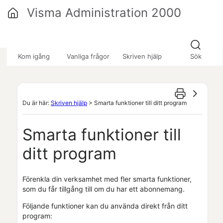
Hoppa över till huvudinnehåll
Visma Administration 2000
»
»
»
Kom igång
Vanliga frågor
Skriven hjälp
Sök
Du är här:
Skriven hjälp
>
Smarta funktioner till ditt program
Smarta funktioner till
ditt program
Förenkla din verksamhet med fler smarta funktioner,
som du får tillgång till om du har ett abonnemang.
Följande funktioner kan du använda direkt från ditt
program: