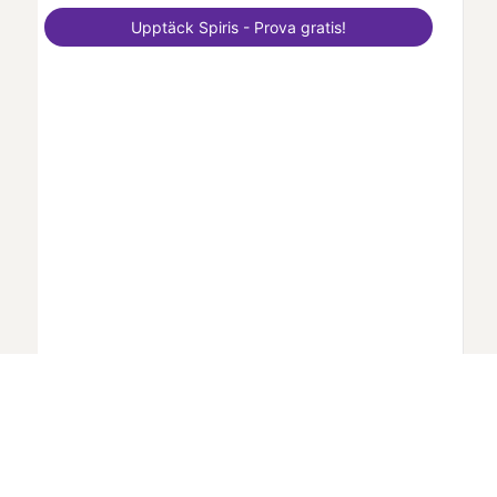
Upptäck
Spiris
- Prova gratis!