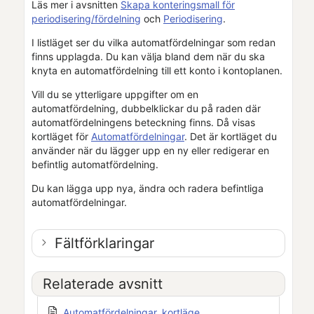
Läs mer i avsnitten
Skapa konteringsmall för
periodisering/fördelning
och
Periodisering
.
I listläget ser du vilka automatfördelningar som redan
finns upplagda. Du kan välja bland dem när du ska
knyta en automatfördelning till ett konto i kontoplanen.
Vill du se ytterligare uppgifter om en
automatfördelning, dubbelklickar du på raden där
automatfördelningens beteckning finns. Då visas
kortläget för
Automatfördelningar
. Det är kortläget du
använder när du lägger upp en ny eller redigerar en
befintlig automatfördelning.
Du kan lägga upp nya, ändra och radera befintliga
automatfördelningar.
Fältförklaringar
Relaterade avsnitt
Automatfördelningar, kortläge