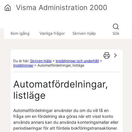
Hoppa över till huvudinnehåll
Visma Administration 2000
»
»
»
Kom igång
Vanliga frågor
Skriven hjälp
Sök
Du är här:
Skriven hjälp
>
Inställningar och underhåll
>
Inställningar
>
Automatfördelningar, listläge
Automatfördelningar,
listläge
Automatfördelningar använder du om du vill få en
fråga om en fördelning ska göras när ett visst konto
används annars kan du använda konteringsmallar eller
periodiseringar för att fördela bokföringstransaktioner.