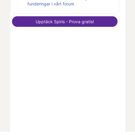
funderingar i vårt forum
Upptäck
Spiris
- Prova gratis!