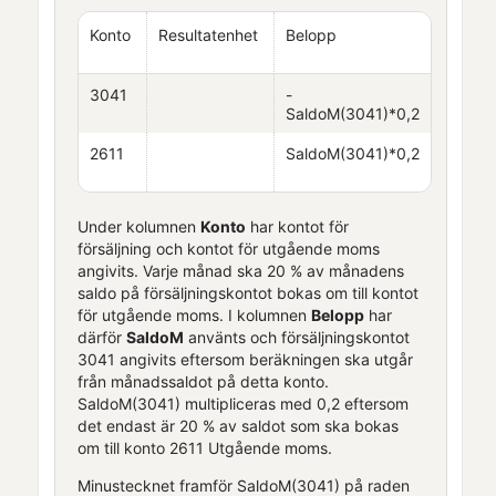
Konto
Resultatenhet
Belopp
3041
-
SaldoM(3041)*0,2
2611
SaldoM(3041)*0,2
Under kolumnen
Konto
har kontot för
försäljning och kontot för utgående moms
angivits. Varje månad ska 20 % av månadens
saldo på försäljningskontot bokas om till kontot
för utgående moms. I kolumnen
Belopp
har
därför
SaldoM
använts och försäljningskontot
3041 angivits eftersom beräkningen ska utgår
från månadssaldot på detta konto.
SaldoM(3041) multipliceras med 0,2 eftersom
det endast är 20 % av saldot som ska bokas
om till konto 2611 Utgående moms.
Minustecknet framför SaldoM(3041) på raden