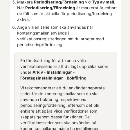
Markera
Periodisering/Fördelning
vid
Typ av mall
.
När
Periodisering/Fördelning
är markerat är enbart
de fält som är aktuella för periodisering/fördelning
aktiva.
Ange vilken serie som ska användas när
konteringsmallen används i
verifikationsregistreringen om du arbetar med
periodisering/fördelning.
En förutsättning för att kunna välja
verifikationsserie är att du lagt upp olika serier
under
Arkiv - Inställningar -
Företagsinställningar
- Bokföring
.
Vi rekommenderar att du använder separata
serier för de konteringsmallar som du ska
använda i bokföring respektive vid
periodisering/fördelning, eftersom det blir
enklare att spåra vilka verifikationer som
skapats genom dessa funktioner. De
verifikationsserier som ska användas på
konteringsmallarna måste ha inställningen