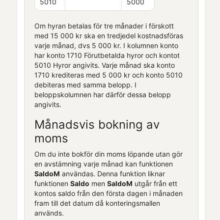
5010
5000
Om hyran betalas för tre månader i förskott
med 15 000 kr ska en tredjedel kostnadsföras
varje månad, dvs 5 000 kr. I kolumnen konto
har konto 1710 Förutbetalda hyror och kontot
5010 Hyror angivits. Varje månad ska konto
1710 krediteras med 5 000 kr och konto 5010
debiteras med samma belopp. I
beloppskolumnen har därför dessa belopp
angivits.
Månadsvis bokning av
moms
Om du inte bokför din moms löpande utan gör
en avstämning varje månad kan funktionen
SaldoM
användas. Denna funktion liknar
funktionen
Saldo
men
SaldoM
utgår från ett
kontos saldo från den första dagen i månaden
fram till det datum då konteringsmallen
används.