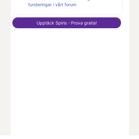
funderingar i vårt forum
Upptäck
Spiris
- Prova gratis!