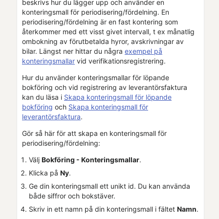
beskrivs hur du lägger upp och använder en
konteringsmall för periodisering/fördelning. En
periodisering/fördelning är en fast kontering som
återkommer med ett visst givet intervall, t ex månatlig
ombokning av förutbetalda hyror, avskrivningar av
bilar. Längst ner hittar du några
exempel på
konteringsmallar
vid verifikationsregistrering.
Hur du använder konteringsmallar för löpande
bokföring och vid registrering av leverantörsfaktura
kan du läsa i
Skapa konteringsmall för löpande
bokföring
och
Skapa konteringsmall för
leverantörsfaktura
.
Gör så här för att skapa en konteringsmall för
periodisering/fördelning:
Välj
Bokföring - Konteringsmallar
.
Klicka på
Ny
.
Ge din konteringsmall ett unikt id. Du kan använda
både siffror och bokstäver.
Skriv in ett namn på din konteringsmall i fältet
Namn
.