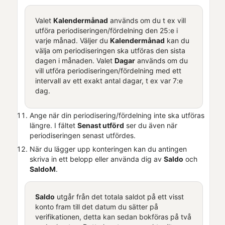
Valet
Kalendermånad
används om du t ex vill
utföra periodiseringen/fördelning den 25:e i
varje månad. Väljer du
Kalendermånad
kan du
välja om periodiseringen ska utföras den sista
dagen i månaden. Valet
Dagar
används om du
vill utföra periodiseringen/fördelning med ett
intervall av ett exakt antal dagar, t ex var 7:e
dag.
Ange när din periodisering/fördelning inte ska utföras
längre. I fältet
Senast utförd
ser du även när
periodiseringen senast utfördes.
När du lägger upp konteringen kan du antingen
skriva in ett belopp eller använda dig av
Saldo
och
SaldoM
.
Saldo
utgår från det totala saldot på ett visst
konto fram till det datum du sätter på
verifikationen, detta kan sedan bokföras på två