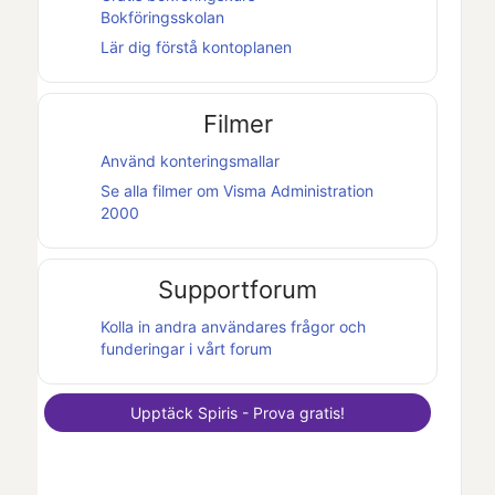
Bokföringsskolan
Lär dig förstå kontoplanen
Filmer
Använd konteringsmallar
Se alla filmer om
Visma Administration
2000
Supportforum
Kolla in andra användares frågor och
funderingar i vårt forum
Upptäck
Spiris
- Prova gratis!