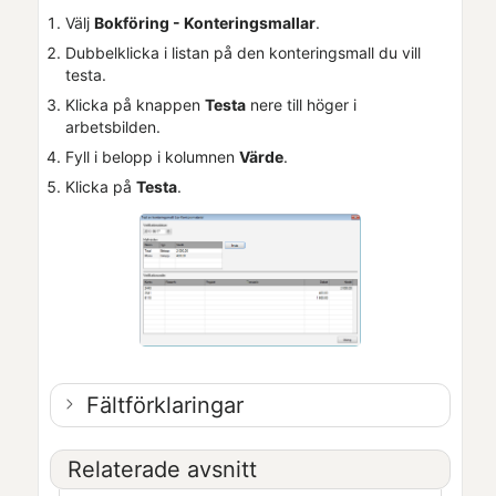
Välj
Bokföring - Konteringsmallar
.
Dubbelklicka i listan på den konteringsmall du vill
testa.
Klicka på knappen
Testa
nere till höger i
arbetsbilden.
Fyll i belopp i kolumnen
Värde
.
Klicka på
Testa
.
Fältförklaringar
Relaterade avsnitt