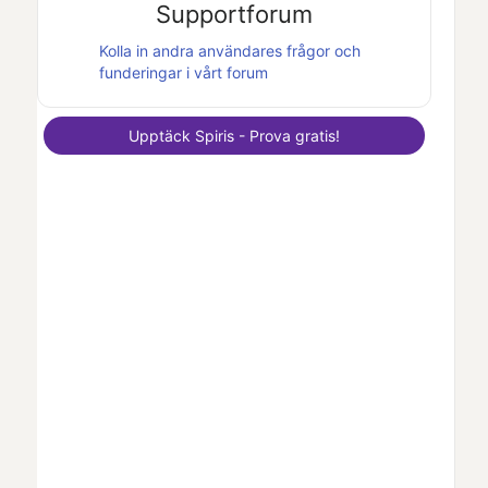
Supportforum
Kolla in andra användares frågor och
funderingar i vårt forum
Upptäck
Spiris
- Prova gratis!