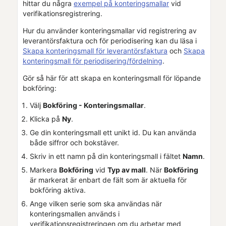
hittar du några
exempel på konteringsmallar
vid
verifikationsregistrering.
Hur du använder konteringsmallar vid registrering av
leverantörsfaktura och för periodisering kan du läsa i
Skapa konteringsmall för leverantörsfaktura
och
Skapa
konteringsmall för periodisering/fördelning
.
Gör så här för att skapa en konteringsmall för löpande
bokföring:
Välj
Bokföring - Konteringsmallar
.
Klicka på
Ny
.
Ge din konteringsmall ett unikt id. Du kan använda
både siffror och bokstäver.
Skriv in ett namn på din konteringsmall i fältet
Namn
.
Markera
Bokföring
vid
Typ av mall
. När
Bokföring
är markerat är enbart de fält som är aktuella för
bokföring aktiva.
Ange vilken serie som ska användas när
konteringsmallen används i
verifikationsregistreringen om du arbetar med