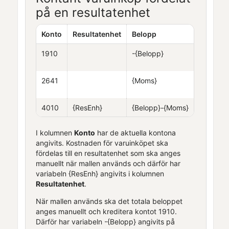
på en resultatenhet
Konto
Resultatenhet
Belopp
1910
-{Belopp}
2641
{Moms}
4010
{ResEnh}
{Belopp}-{Moms}
I kolumnen
Konto
har de aktuella kontona
angivits. Kostnaden för varuinköpet ska
fördelas till en resultatenhet som ska anges
manuellt när mallen används och därför har
variabeln {ResEnh} angivits i kolumnen
Resultatenhet
.
När mallen används ska det totala beloppet
anges manuellt och kreditera kontot 1910.
Därför har variabeln -{Belopp} angivits på