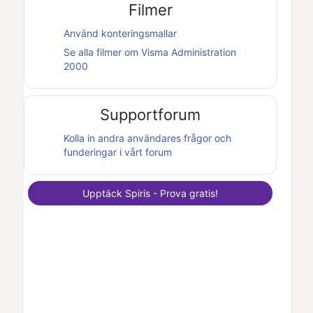
Filmer
Använd konteringsmallar
Se alla filmer om
Visma Administration
2000
Supportforum
Kolla in andra användares frågor och
funderingar i vårt forum
Upptäck
Spiris
- Prova gratis!