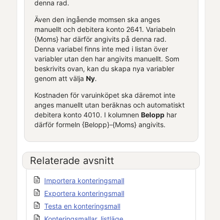
denna rad.
Även den ingående momsen ska anges
manuellt och debitera konto 2641. Variabeln
{Moms} har därför angivits på denna rad.
Denna variabel finns inte med i listan över
variabler utan den har angivits manuellt. Som
beskrivits ovan, kan du skapa nya variabler
genom att välja
Ny
.
Kostnaden för varuinköpet ska däremot inte
anges manuellt utan beräknas och automatiskt
debitera konto 4010. I kolumnen
Belopp
har
därför formeln {Belopp}-{Moms} angivits.
Relaterade avsnitt
Importera konteringsmall
Exportera konteringsmall
Testa en konteringsmall
Konteringsmallar, listläge