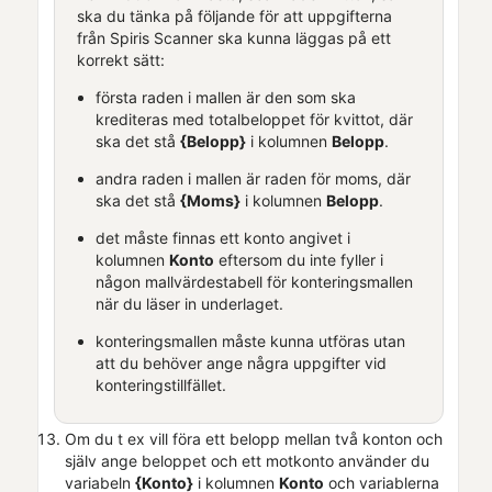
ska du tänka på följande för att uppgifterna
från
Spiris Scanner
ska kunna läggas på ett
korrekt sätt:
första raden i mallen är den som ska
krediteras med totalbeloppet för kvittot, där
ska det stå
{Belopp}
i kolumnen
Belopp
.
andra raden i mallen är raden för moms, där
ska det stå
{Moms}
i kolumnen
Belopp
.
det måste finnas ett konto angivet i
kolumnen
Konto
eftersom du inte fyller i
någon mallvärdestabell för konteringsmallen
när du läser in underlaget.
konteringsmallen måste kunna utföras utan
att du behöver ange några uppgifter vid
konteringstillfället.
Om du t ex vill föra ett belopp mellan två konton och
själv ange beloppet och ett motkonto använder du
variabeln
{Konto}
i kolumnen
Konto
och variablerna