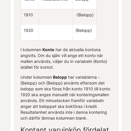
1910
-{Belopp}
1920
{Belopp}
I kolumnen
Konto
har de aktuella kontona
angivits. Om du själv vill ange ett konto när
mallen används, väljer du in variabeln {Konto}
istället för kontot.
Under kolumnen
Belopp
har variablerna -
{Belopp} och {Belopp} använts eftersom det
belopp som ska föras från konto 1910 till konto
1920 ska anges manuellt när konteringsmallen
används. Ett minustecken framför variabeln
anger att beloppet ska bokföras i kredit.
Resultatenhet används inte i denna kontering
och därför lämnas kolumnen blank.
Kontant varuinköp fördelat