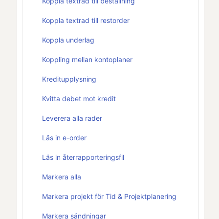
Koppla textrad till beställning
Koppla textrad till restorder
Koppla underlag
Koppling mellan kontoplaner
Kreditupplysning
Kvitta debet mot kredit
Leverera alla rader
Läs in e-order
Läs in återrapporteringsfil
Markera alla
Markera projekt för Tid & Projektplanering
Markera sändningar