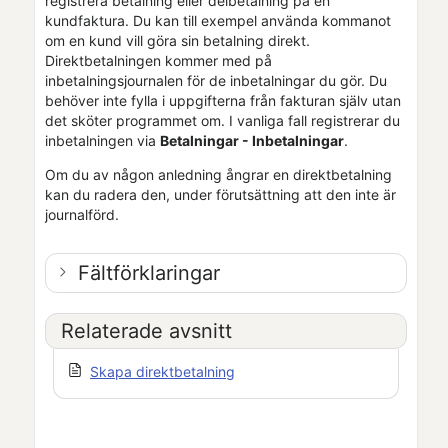
registrera betalning eller delbetalning på en
kundfaktura. Du kan till exempel använda kommanot
om en kund vill göra sin betalning direkt.
Direktbetalningen kommer med på
inbetalningsjournalen för de inbetalningar du gör. Du
behöver inte fylla i uppgifterna från fakturan själv utan
det sköter programmet om. I vanliga fall registrerar du
inbetalningen via
Betalningar - Inbetalningar
.
Om du av någon anledning ångrar en direktbetalning
kan du radera den, under förutsättning att den inte är
journalförd.
Fältförklaringar
Relaterade avsnitt
Skapa direktbetalning