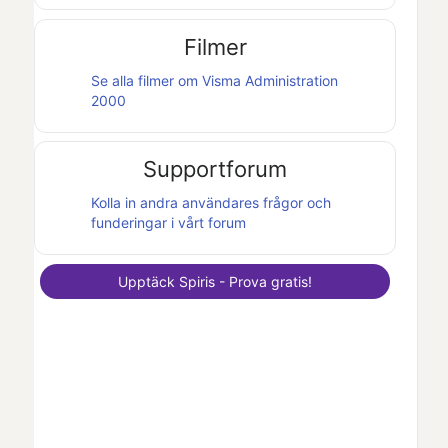
Filmer
Se alla filmer om
Visma Administration
2000
Supportforum
Kolla in andra användares frågor och
funderingar i vårt forum
Upptäck
Spiris
- Prova gratis!