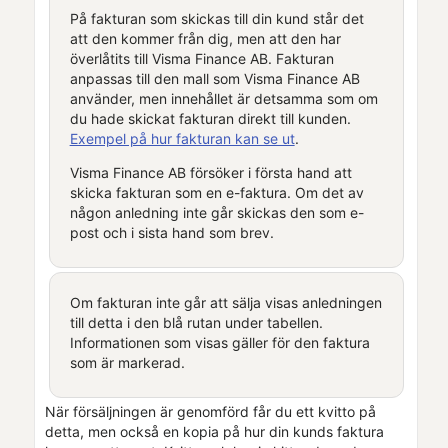
På fakturan som skickas till din kund står det
att den kommer från dig, men att den har
överlåtits till
Visma Finance AB
. Fakturan
anpassas till den mall som
Visma Finance AB
använder, men innehållet är detsamma som om
du hade skickat fakturan direkt till kunden.
Exempel på hur fakturan kan se ut
.
Visma Finance AB
försöker i första hand att
skicka fakturan som en e-faktura. Om det av
någon anledning inte går skickas den som e-
post och i sista hand som brev.
Om fakturan inte går att sälja visas anledningen
till detta i den blå rutan under tabellen.
Informationen som visas gäller för den faktura
som är markerad.
När försäljningen är genomförd får du ett kvitto på
detta, men också en kopia på hur din kunds faktura