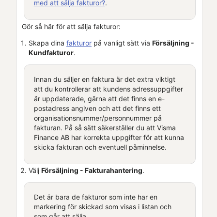
med att sälja fakturor?
.
Gör så här för att sälja fakturor:
Skapa dina
fakturor
på vanligt sätt via
Försäljning -
Kundfakturor
.
Innan du säljer en faktura är det extra viktigt
att du kontrollerar att kundens adressuppgifter
är uppdaterade, gärna att det finns en e-
postadress angiven och att det finns ett
organisationsnummer/personnummer på
fakturan. På så sätt säkerställer du att
Visma
Finance AB
har korrekta uppgifter för att kunna
skicka fakturan och eventuell påminnelse.
Välj
Försäljning - Fakturahantering
.
Det är bara de fakturor som inte har en
markering för skickad som visas i listan och
som går att sälja.