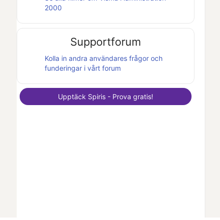
2000
Supportforum
Kolla in andra användares frågor och
funderingar i vårt forum
Upptäck
Spiris
- Prova gratis!