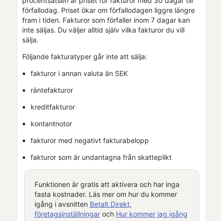
procentsatsen är priset för fakturor med 30 dagar till
förfallodag. Priset ökar om förfallodagen liggre längre
fram i tiden. Fakturor som förfaller inom 7 dagar kan
inte säljas. Du väljer alltid själv vilka fakturor du vill
sälja.
Följande fakturatyper går inte att sälja:
fakturor i annan valuta än SEK
räntefakturor
kreditfakturor
kontantnotor
fakturor med negativt fakturabelopp
fakturor som är undantagna från skatteplikt
Funktionen är gratis att aktivera och har inga
fasta kostnader. Läs mer om hur du kommer
igång i avsnitten
Betalt Direkt,
företagsinställningar
och
Hur kommer jag igång