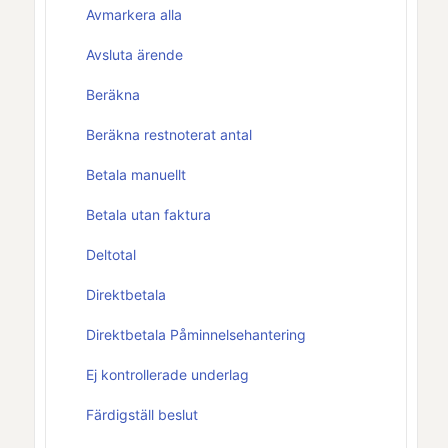
Avmarkera alla
Avsluta ärende
Beräkna
Beräkna restnoterat antal
Betala manuellt
Betala utan faktura
Deltotal
Direktbetala
Direktbetala Påminnelsehantering
Ej kontrollerade underlag
Färdigställ beslut