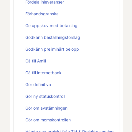
Fördela inleveranser
Förhandsgranska
Ge uppskov med betalning
Godkänn beställningsförslag
Godkänn preliminärt belopp
Gå till Amili
Gå till internetbank
Gör definitiva
Gör ny statuskontroll
Gör om avstämningen
Gör om momskontrollen
Hämta nya projekt från Tid & Projektplanering