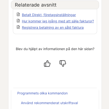
Relaterade avsnitt
Betalt Direkt, företagsinställningar
Hur kommer jag igång med att sälja fakturor?
Registrera betalning av en såld faktura
Blev du hjälpt av informationen på den här sidan?
Programmets olika kommandon
Använd rekommenderat utskriftsval