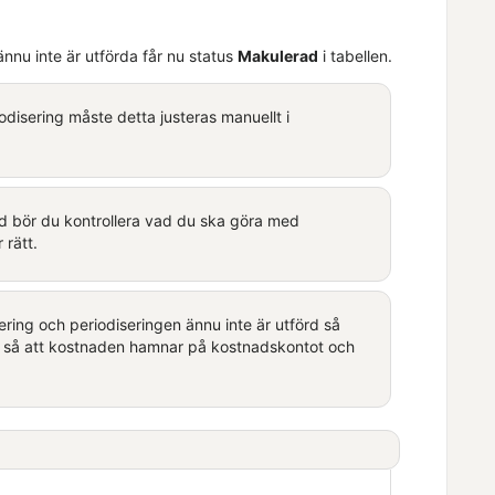
ännu inte är utförda får nu status
Makulerad
i tabellen.
disering måste detta justeras manuellt i
rd bör du kontrollera vad du ska göra med
 rätt.
ering och periodiseringen ännu inte är utförd så
n så att kostnaden hamnar på kostnadskontot och