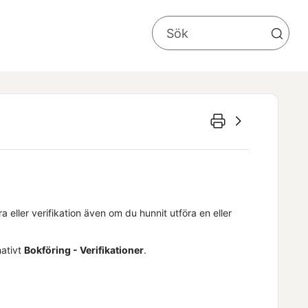
ra
eller verifikation även om du hunnit utföra en eller
nativt
Bokföring - Verifikationer
.