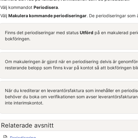
Välj kommandot
Periodisera
.
Välj
Makulera kommande periodiseringar
. De periodiseringar som 
Finns det periodiseringar med status
Utförd
på en makulerad perio
bokföringen.
Om makuleringen är gjord när en periodisering delvis är genomfö
resterande belopp som finns kvar på kontot så att bokföringen blir
När du krediterar en leverantörsfaktura som innehåller en periodis
behöver du boka om verifikationen som avser leverantörsfaktura
inte interimskontot.
Relaterade avsnitt
Periodisering