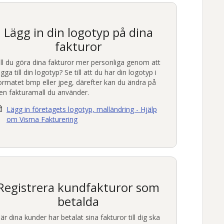
Lägg in din logotyp på dina
fakturor
ill du göra dina fakturor mer personliga genom att
ägga till din logotyp? Se till att du har din logotyp i
ormatet bmp eller jpeg, därefter kan du ändra på
en fakturamall du använder.
Lägg in företagets logotyp, malländring - Hjälp
om Visma Fakturering
Registrera
kundfakturor
som
betalda
är dina
kunder
har betalat sina fakturor till dig ska