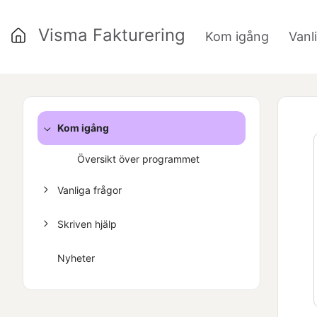
Visma Fakturering
Kom igång
Vanl
»
Kom igång
Översikt över programmet
Vanliga frågor
Skriven hjälp
Nyheter