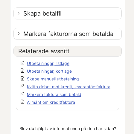
Skapa betalfil
Markera fakturorna som betalda
Relaterade avsnitt
Utbetalningar, listläge
Utbetalningar, kortläge
Skapa manuell utbetalning
Kvitta debet mot kredit, leverantörsfaktura
Markera faktura som betald
Allmänt om kreditfaktura
Blev du hjälpt av informationen på den här sidan?