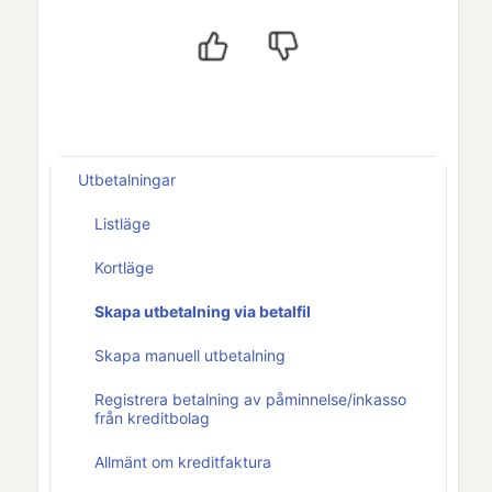
Utbetalningar
Listläge
Kortläge
Skapa utbetalning via betalfil
Skapa manuell utbetalning
Registrera betalning av påminnelse/inkasso
från kreditbolag
Allmänt om kreditfaktura