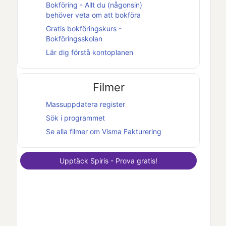
Bokföring - Allt du (någonsin)
behöver veta om att bokföra
Gratis bokföringskurs -
Bokföringsskolan
Lär dig förstå kontoplanen
Filmer
Massuppdatera register
Sök i programmet
Se alla filmer om
Visma Fakturering
Upptäck
Spiris
- Prova gratis!