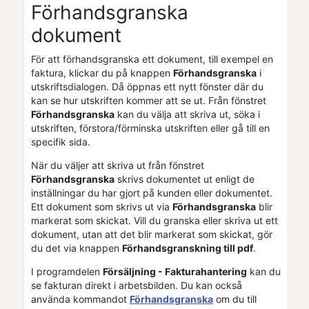
Förhandsgranska
dokument
För att förhandsgranska ett dokument, till exempel
en
faktura
, klickar du på knappen
Förhandsgranska
i
utskriftsdialogen. Då öppnas ett nytt fönster där du
kan se hur utskriften kommer att se ut. Från fönstret
Förhandsgranska
kan du välja att skriva ut, söka i
utskriften, förstora/förminska utskriften eller gå till en
specifik sida.
När du väljer att skriva ut från fönstret
Förhandsgranska
skrivs dokumentet ut enligt de
inställningar du har gjort på kunden eller dokumentet.
Ett dokument som skrivs ut via
Förhandsgranska
blir
markerat som skickat. Vill du granska eller skriva ut ett
dokument, utan att det blir markerat som skickat, gör
du det via knappen
Förhandsgranskning till pdf
.
I programdelen
Försäljning - Fakturahantering
kan du
se fakturan direkt i arbetsbilden. Du kan också
använda kommandot
Förhandsgranska
om du till