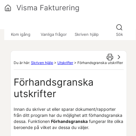
Hoppa över till huvudinnehåll
Visma Fakturering
»
»
»
Kom igång
Vanliga frågor
Skriven hjälp
Sök
Du är här:
Skriven hjälp
>
Utskrifter
>
Förhandsgranska utskrifter
Förhandsgranska
utskrifter
Innan du skriver ut eller sparar dokument/rapporter
från ditt program har du möjlighet att förhandsgranska
dessa. Funktionen
Förhandsgranska
fungerar lite olika
beroende på vilket av dessa du väljer.