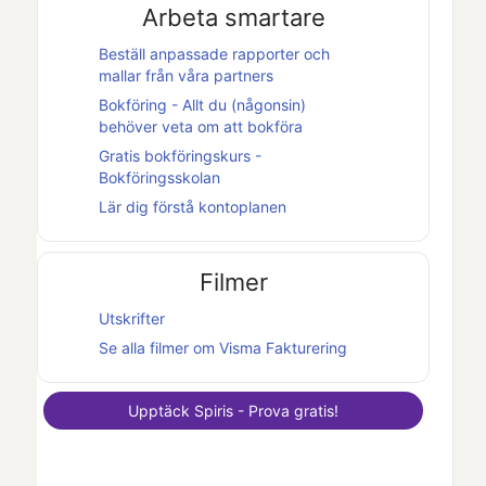
Arbeta smartare
Beställ anpassade rapporter och
mallar från våra partners
Bokföring - Allt du (någonsin)
behöver veta om att bokföra
Gratis bokföringskurs -
Bokföringsskolan
Lär dig förstå kontoplanen
Filmer
Utskrifter
Se alla filmer om
Visma Fakturering
Upptäck
Spiris
- Prova gratis!