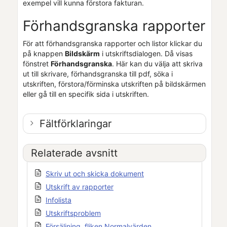
exempel vill kunna förstora fakturan.
Förhandsgranska rapporter
För att förhandsgranska rapporter och listor klickar du
på knappen
Bildskärm
i utskriftsdialogen. Då visas
fönstret
Förhandsgranska
. Här kan du välja att skriva
ut till skrivare, förhandsgranska till pdf, söka i
utskriften, förstora/förminska utskriften på bildskärmen
eller gå till en specifik sida i utskriften.
Fältförklaringar
Relaterade avsnitt
Skriv ut och skicka dokument
Utskrift av rapporter
Infolista
Utskriftsproblem
Försäljning, fliken Normalvärden,