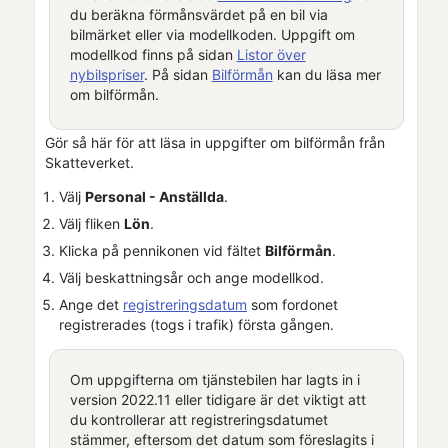
du beräkna förmånsvärdet på en bil via
bilmärket eller via modellkoden. Uppgift om
modellkod finns på sidan
Listor över
nybilspriser
. På sidan
Bilförmån
kan du läsa mer
om bilförmån.
Gör så här för att läsa in uppgifter om bilförmån från
Skatteverket.
Välj
Personal - Anställda
.
Välj fliken
Lön
.
Klicka på pennikonen vid fältet
Bilförmån
.
Välj beskattningsår och ange modellkod.
Ange det
registreringsdatum
som fordonet
registrerades (togs i trafik) första gången.
Om uppgifterna om tjänstebilen har lagts in i
version 2022.11 eller tidigare är det viktigt att
du kontrollerar att registreringsdatumet
stämmer, eftersom det datum som föreslagits i