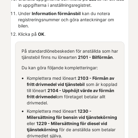
in uppgifterna i anställningsregistret.
Under
Information förmånsbil
kan du notera
registreringsnummer och göra anteckningar om
bilen.
Klicka på
OK
.
På standardlönebeskeden för anställda som har
tjänstebil finns nu lönearten
2101 - Bilförmån
.
Du kan göra följande kompletteringar:
Komplettera med löneart
2103 - Förmån av
fritt drivmedel vid tjänstebil
som är kopplad
till löneart
2104 - Upphöjt värde av förmån
fritt drivmedel
om företaget betalar allt
drivmedel.
Komplettera med löneart
1230 -
Milersättning för bensin vid tjänstekörning
eller
1229 - Milersättning för diesel vid
tjänstekörning
för de anställda som betalar
drivmedlet själva.