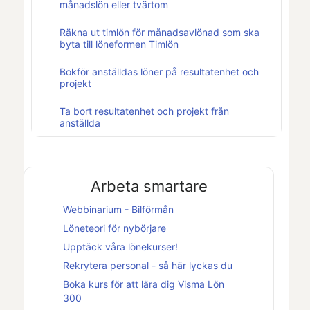
månadslön eller tvärtom
Räkna ut timlön för månadsavlönad som ska
byta till löneformen Timlön
Bokför anställdas löner på resultatenhet och
projekt
Ta bort resultatenhet och projekt från
anställda
Arbeta smartare
Webbinarium - Bilförmån
Löneteori för nybörjare
Upptäck våra lönekurser!
Rekrytera personal - så här lyckas du
Boka kurs för att lära dig
Visma Lön
300