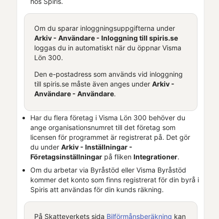
hos
Spiris
.
Om du sparar inloggningsuppgifterna under
Arkiv - Användare - Inloggning till
spiris.se
loggas du in automatiskt när du öppnar
Visma
Lön 300
.
Den e-postadress som används vid inloggning
till
spiris.se
måste även anges under
Arkiv -
Användare - Användare
.
Har du flera företag i
Visma Lön 300
behöver du
ange organisationsnumret till det företag som
licensen för programmet är registrerat på. Det gör
du under
Arkiv - Inställningar -
Företagsinställningar
på fliken
Integrationer
.
Om du arbetar via
Byråstöd
eller
Visma Byråstöd
kommer det konto som finns registrerat för din byrå i
Spiris
att användas för din kunds räkning.
På Skatteverkets sida
Bilförmånsberäkning
kan