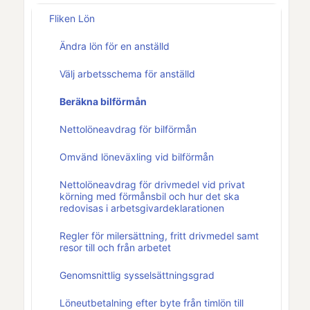
Fliken Lön
Ändra lön för en anställd
Välj arbetsschema för anställd
Beräkna bilförmån
Nettolöneavdrag för bilförmån
Omvänd löneväxling vid bilförmån
Nettolöneavdrag för drivmedel vid privat
körning med förmånsbil och hur det ska
redovisas i arbetsgivardeklarationen
Regler för milersättning, fritt drivmedel samt
resor till och från arbetet
Genomsnittlig sysselsättningsgrad
Löneutbetalning efter byte från timlön till