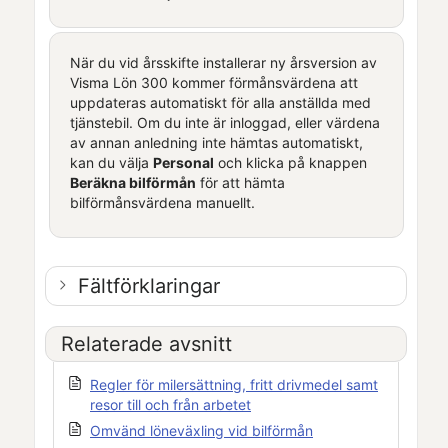
När du vid årsskifte installerar ny årsversion av
Visma Lön 300
kommer förmånsvärdena att
uppdateras automatiskt för alla anställda med
tjänstebil. Om du inte är inloggad, eller värdena
av annan anledning inte hämtas automatiskt,
kan du välja
Personal
och klicka på knappen
Beräkna bilförmån
för att hämta
bilförmånsvärdena manuellt.
Fältförklaringar
Relaterade avsnitt
Regler för milersättning, fritt drivmedel samt
resor till och från arbetet
Omvänd löneväxling vid bilförmån