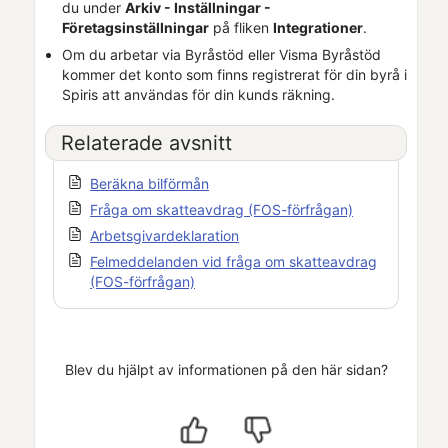
du under
Arkiv - Inställningar -
Företagsinställningar
på fliken
Integrationer
.
Om du arbetar via
Byråstöd
eller
Visma Byråstöd
kommer det konto som finns registrerat för din byrå i
Spiris
att användas för din kunds räkning.
Relaterade avsnitt
Beräkna bilförmån
Fråga om skatteavdrag (FOS-förfrågan)
Arbetsgivardeklaration
Felmeddelanden vid fråga om skatteavdrag
(FOS-förfrågan)
Blev du hjälpt av informationen på den här sidan?