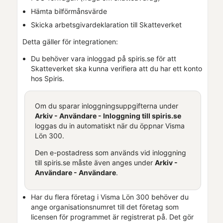
Hämta bilförmånsvärde
Skicka arbetsgivardeklaration till Skatteverket
Detta gäller för integrationen:
Du behöver vara inloggad på
spiris.se
för att
Skatteverket ska kunna verifiera att du har ett konto
hos
Spiris
.
Om du sparar inloggningsuppgifterna under
Arkiv - Användare - Inloggning till
spiris.se
loggas du in automatiskt när du öppnar
Visma
Lön 300
.
Den e-postadress som används vid inloggning
till
spiris.se
måste även anges under
Arkiv -
Användare - Användare
.
Har du flera företag i
Visma Lön 300
behöver du
ange organisationsnumret till det företag som
licensen för programmet är registrerat på. Det gör