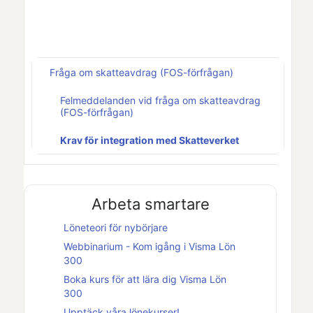
Fråga om skatteavdrag (FOS-förfrågan)
Felmeddelanden vid fråga om skatteavdrag
(FOS-förfrågan)
Krav för integration med Skatteverket
Arbeta smartare
Löneteori för nybörjare
Webbinarium - Kom igång i
Visma Lön
300
Boka kurs för att lära dig
Visma Lön
300
Upptäck våra lönekurser!