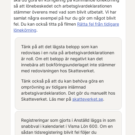
så att lönebeskedet och arbetsgivardeklarationen
stämmer överens med vad som blivit utbetalt.
Vi har
samlat några exempel på hur du gör om något blivit
fel. Du kan också titta på filmen
Rätta fel från tidigare
lönekörning
.
Tänk på att det lägsta belopp som kan
redovisas i en ruta på arbetsgivardeklarationen
är noll. Om ett belopp är negativt kan det
innebära att bokföringsunderlaget inte stämmer
med redovisningen hos Skatteverket.
Tänk också på att du kan behöva göra en
omprövning av tidigare inlämnad
arbetsgivardeklaration. Det gör du manuellt hos
Skatteverket. Läs mer på
skatteverket.se
.
Registreringar som gjorts i
Anställd
läggs in som
snabbval i
kalendariet
i
Visma Lön 600
. Om en
sådan tidsregistering blivit fel följer du