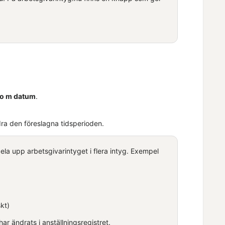
 o m datum
.
dra den föreslagna tidsperioden.
la upp arbetsgivarintyget i flera intyg. Exempel
kt)
ar ändrats i anställningsregistret.