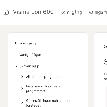
Visma Lön 600
Kom igång
Vanliga f
»
Kom igång
Du
Vanliga frågor
Skriven hjälp
En
Allmänt om programmet
a
Installera och aktivera
programmet
Gör inställningar och hantera
företaget