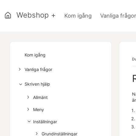
Webshop +
Kom igång
Vanliga frågo
Kom igång
Du
Vanliga frågor
Skriven hjälp
Nä
Allmänt
är
Meny
Inställningar
Grundinställningar