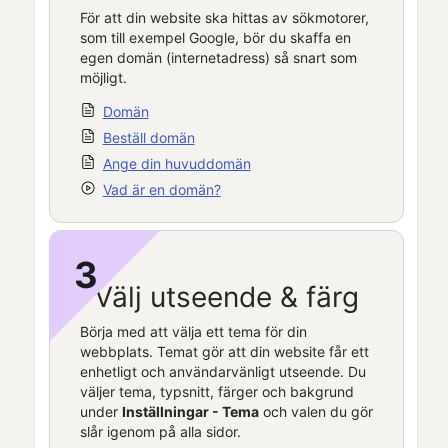
För att din website ska hittas av sökmotorer,
som till exempel Google, bör du skaffa en
egen domän (internetadress) så snart som
möjligt.
Domän
Beställ domän
Ange din huvuddomän
Vad är en domän?
3
Välj utseende & färg
Börja med att välja ett tema för din
webbplats. Temat gör att din website får ett
enhetligt och användarvänligt utseende. Du
väljer tema, typsnitt, färger och bakgrund
under
Inställningar - Tema
och valen du gör
slår igenom på alla sidor.