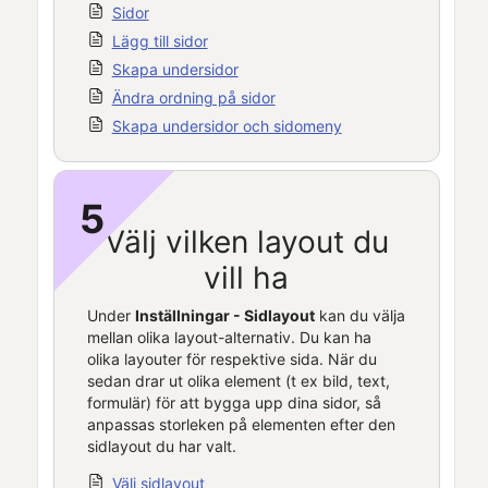
Sidor
Lägg till sidor
Skapa undersidor
Ändra ordning på sidor
Skapa undersidor och sidomeny
5
Välj vilken layout du
vill ha
Under
Inställningar - Sidlayout
kan du välja
mellan olika layout-alternativ. Du kan ha
olika layouter för respektive sida. När du
sedan drar ut olika element (t ex bild, text,
formulär) för att bygga upp dina sidor, så
anpassas storleken på elementen efter den
sidlayout du har valt.
Välj sidlayout