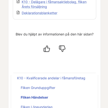
K10 - Delägare i fåmansaktiebolag, fliken
Årets försäljning
Deklarationsblanketter
Blev du hjälpt av informationen på den här sidan?
K10 - Kvalificerade andelar i fåmansföretag
Fliken Grunduppgifter
Fliken Händelser
Fliken Löneunderlag