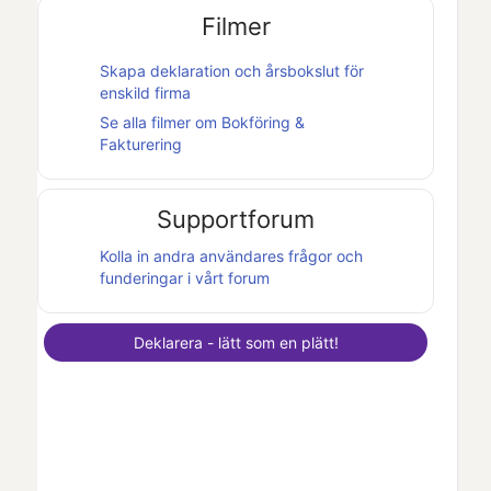
Filmer
Skapa deklaration och
årsbokslut
för
enskild firma
Se alla filmer om
Bokföring &
Fakturering
Supportforum
Kolla in andra användares frågor och
funderingar i vårt forum
Deklarera - lätt som en plätt!