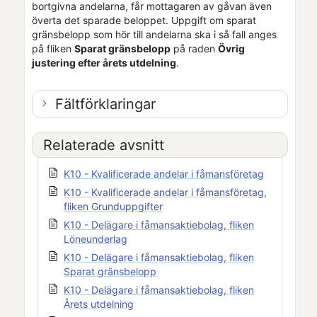
bortgivna andelarna, får mottagaren av gåvan även
överta det sparade beloppet. Uppgift om sparat
gränsbelopp som hör till andelarna ska i så fall anges
på fliken
Sparat gränsbelopp
på raden
Övrig
justering efter årets utdelning
.
Fältförklaringar
Relaterade avsnitt
K10 - Kvalificerade andelar i fåmansföretag
K10 - Kvalificerade andelar i fåmansföretag,
fliken Grunduppgifter
K10 - Delägare i fåmansaktiebolag, fliken
Löneunderlag
K10 - Delägare i fåmansaktiebolag, fliken
Sparat gränsbelopp
K10 - Delägare i fåmansaktiebolag, fliken
Årets utdelning