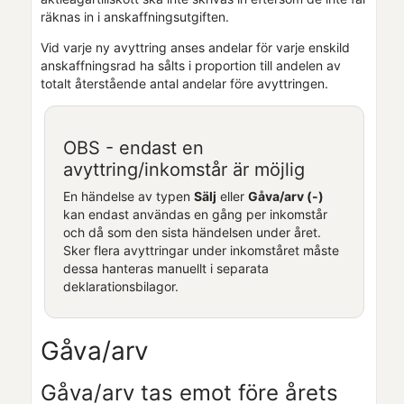
räknas in i anskaffningsutgiften.
Vid varje ny avyttring anses andelar för varje enskild
anskaffningsrad ha sålts i proportion till andelen av
totalt återstående antal andelar före avyttringen.
OBS - endast en
avyttring/inkomstår är möjlig
En händelse av typen
Sälj
eller
Gåva/arv (-)
kan endast användas en gång per inkomstår
och då som den sista händelsen under året.
Sker flera avyttringar under inkomståret måste
dessa hanteras manuellt i separata
deklarationsbilagor.
Gåva/arv
Gåva/arv tas emot före årets