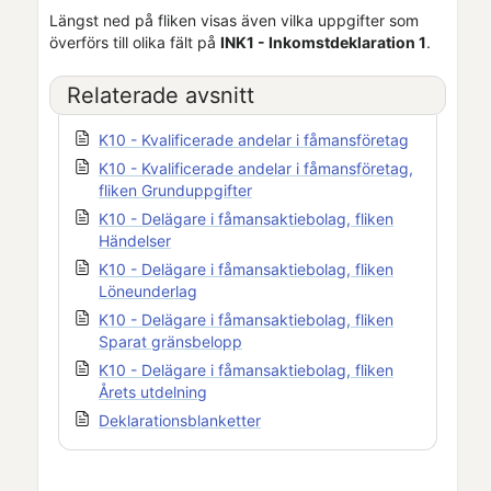
Längst ned på fliken visas även vilka uppgifter som
överförs till olika fält på
INK1 - Inkomstdeklaration 1
.
Relaterade avsnitt
K10 - Kvalificerade andelar i fåmansföretag
K10 - Kvalificerade andelar i fåmansföretag,
fliken Grunduppgifter
K10 - Delägare i fåmansaktiebolag, fliken
Händelser
K10 - Delägare i fåmansaktiebolag, fliken
Löneunderlag
K10 - Delägare i fåmansaktiebolag, fliken
Sparat gränsbelopp
K10 - Delägare i fåmansaktiebolag, fliken
Årets utdelning
Deklarationsblanketter