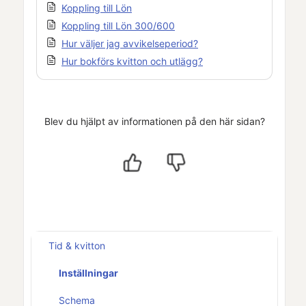
Koppling till Lön
Koppling till Lön 300/600
Hur väljer jag avvikelseperiod?
Hur bokförs kvitton och utlägg?
Blev du hjälpt av informationen på den här sidan?
Tid & kvitton
Inställningar
Schema