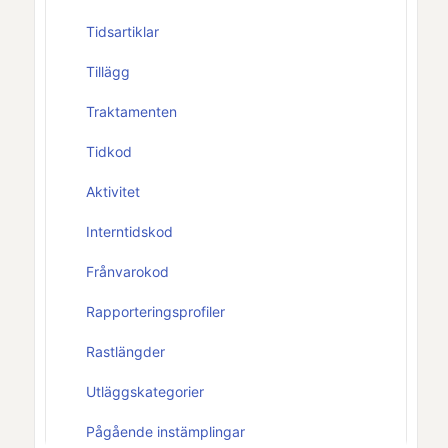
Tidsartiklar
Tillägg
Traktamenten
Tidkod
Aktivitet
Interntidskod
Frånvarokod
Rapporteringsprofiler
Rastlängder
Utläggskategorier
Pågående instämplingar