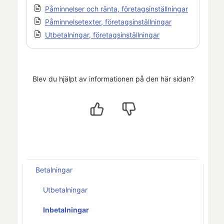
Påminnelser och ränta, företagsinställningar
Påminnelsetexter, företagsinställningar
Utbetalningar, företagsinställningar
Blev du hjälpt av informationen på den här sidan?
Betalningar
Utbetalningar
Inbetalningar