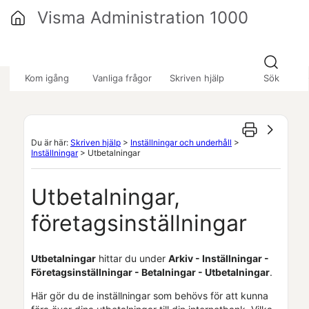
Hoppa över till huvudinnehåll
Visma Administration 1000
»
»
»
Kom igång
Vanliga frågor
Skriven hjälp
Sök
Du är här:
Skriven hjälp
>
Inställningar och underhåll
>
Inställningar
>
Utbetalningar
Utbetalningar,
företagsinställningar
Utbetalningar
hittar du under
Arkiv - Inställningar -
Företagsinställningar
- Betalningar - Utbetalningar
.
Här gör du de inställningar som behövs för att kunna