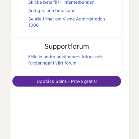
Skicka betalfil till internetbanken
Autogiro och betalspärr
Se alla filmer om
Visma Administration
1000
Supportforum
Kolla in andra användares frågor och
funderingar i vårt forum
Upptäck
Spiris
- Prova gratis!